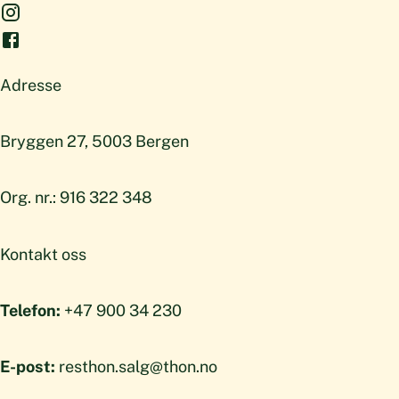
Adresse
Bryggen 27, 5003 Bergen
Org. nr.: 916 322 348
Kontakt oss
Telefon:
+47 900 34 230
E-post:
resthon.salg@thon.no