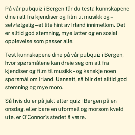
På vår pubquiz i Bergen får du testa kunnskapene
dine i alt fra kjendiser og film til musikk og –
selvfølgelig – et lite hint av Irland innimellom. Det
er alltid god stemning, mye latter og en sosial
opplevelse som passer alle.
Test kunnskapene dine på vår pubquiz i Bergen,
hvor spørsmålene kan dreie seg om alt fra
kjendiser og film til musikk – og kanskje noen
spørsmål om Irland. Uansett, så blir det alltid god
stemning og mye moro.
Så hvis du er på jakt etter quiz i Bergen på en
onsdag, eller bare en uformell og morsom kveld
ute, er O’Connor’s stedet å være.