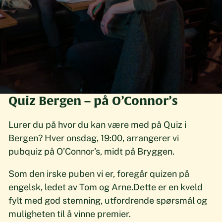
Quiz Bergen – på O’Connor’s
Lurer du på hvor du kan være med på Quiz i
Bergen? Hver onsdag, 19:00, arrangerer vi
pubquiz på O’Connor’s, midt på Bryggen.
Som den irske puben vi er, foregår quizen på
engelsk, ledet av Tom og Arne.Dette er en kveld
fylt med god stemning, utfordrende spørsmål og
muligheten til å vinne premier.