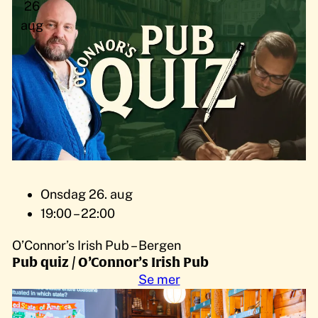
26
aug
Onsdag 26. aug
19:00 – 22:00
O’Connor’s Irish Pub – Bergen
Pub quiz / O’Connor’s Irish Pub
Se mer