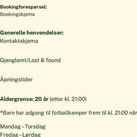
Bookingforespørsel:
Bookingskjema
Generelle henvendelser:
Kontaktskjema
Gjenglemt/Lost & found
Åpningstider
Aldergrense:
20 år
(etter kl. 21:00)
*
Barn har adgang til fotballkamper frem til kl. 21:00 nå
Mandag – Torsdag
Fredag – Lørdag