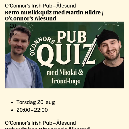
O’Connor’s Irish Pub – Ålesund
Retro musikkquiz med Martin Hildre /
O’Connor’s Ålesund
20
aug
Torsdag 20. aug
20:00 – 22:00
O’Connor’s Irish Pub – Ålesund