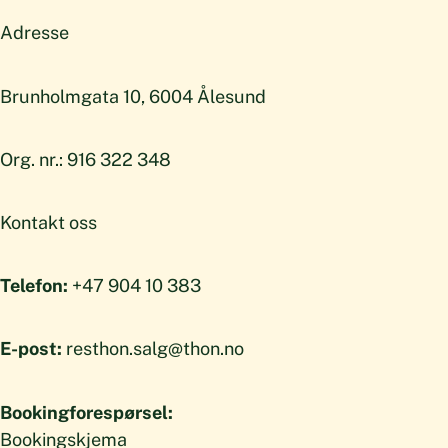
Adresse
Brunholmgata 10, 6004 Ålesund
Org. nr.: 916 322 348
Kontakt oss
Telefon:
+47 904 10 383
E-post:
resthon.salg@thon.no
Bookingforespørsel:
Bookingskjema