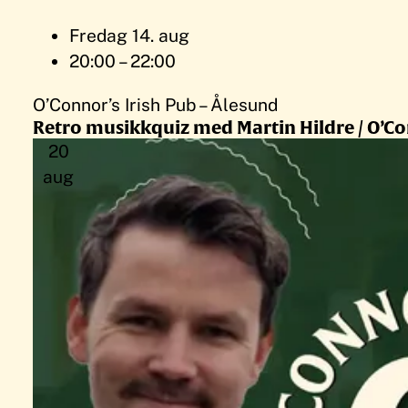
Fredag 14. aug
20:00 – 22:00
O’Connor’s Irish Pub – Ålesund
Retro musikkquiz med Martin Hildre / O’C
20
aug