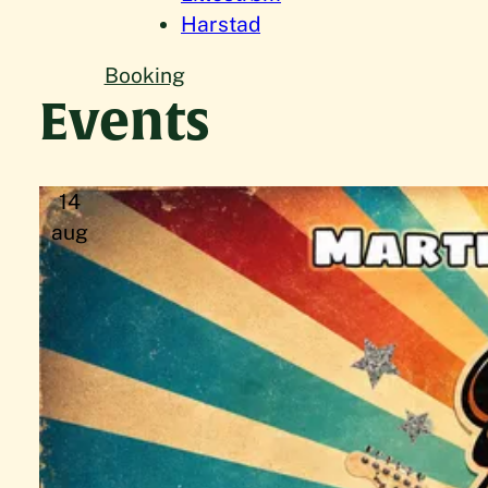
Harstad
Booking
Events
14
aug