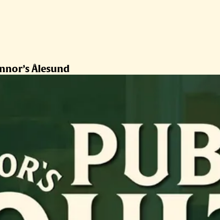
onnor’s Ålesund