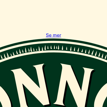
Se mer