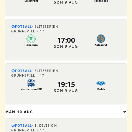
Lillestrom
Rosenborg
SØN 9 AUG
FOTBALL
ELITESERIEN
GRUNNSPILL – 17
17:00
Ham-Kam
Aalesund
SØN 9 AUG
FOTBALL
ELITESERIEN
GRUNNSPILL – 17
19:15
Kristiansund BK
Molde
SØN 9 AUG
MAN 10 AUG
FOTBALL
1. DIVISJON
GRUNNSPILL – 17