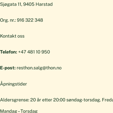
Sjøgata 11, 9405 Harstad
Org. nr.: 916 322 348
Kontakt oss
Telefon:
+47 481 10 950
E-post:
resthon.salg@thon.no
Åpningstider
Aldersgrense: 20 år etter 20:00 søndag-torsdag. Fredag
Mandag – Torsdag