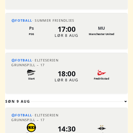
FOTBALL
SUMMER FRIENDLIES
17:00
Ps
MU
PSG
Manchester United
LØR 8 AUG
FOTBALL
ELITESERIEN
GRUNNSPILL – 17
18:00
Start
Fredrikstad
LØR 8 AUG
SØN 9 AUG
FOTBALL
ELITESERIEN
GRUNNSPILL – 17
14:30