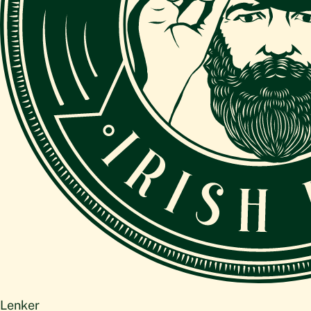
Lenker