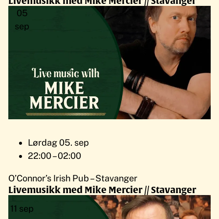
Livemusikk med Mike Mercier // Stavanger
05
sep
Lørdag 05. sep
22:00 – 02:00
O’Connor’s Irish Pub – Stavanger
Livemusikk med Mike Mercier // Stavanger
11
sep