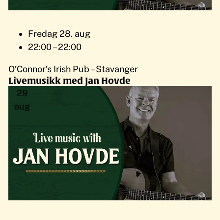
Fredag 28. aug
22:00 – 22:00
O’Connor’s Irish Pub – Stavanger
Livemusikk med Jan Hovde
29
aug