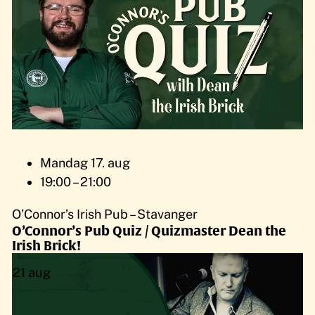
Mandag 17. aug
19:00 – 21:00
O’Connor’s Irish Pub – Stavanger
O’Connor’s Pub Quiz / Quizmaster Dean the
Irish Brick!
21
aug