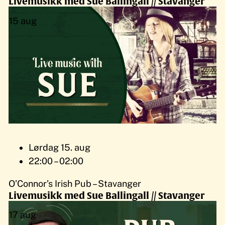
Livemusikk med Sue Ballingall // Stavanger
15
aug
Lørdag 15. aug
22:00 – 02:00
O’Connor’s Irish Pub – Stavanger
Livemusikk med Sue Ballingall // Stavanger
17
aug