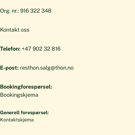
Org. nr.: 916 322 348
Kontakt oss
Telefon:
+47 902 32 816
E-post:
resthon.salg@thon.no
Bookingforespørsel:
Bookingskjema
Generell forespørsel:
Kontaktskjema