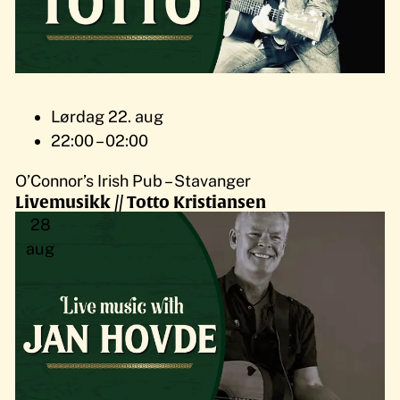
Lørdag 22. aug
22:00 – 02:00
O’Connor’s Irish Pub – Stavanger
Livemusikk // Totto Kristiansen
28
aug