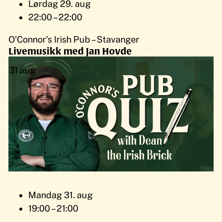
Lørdag 29. aug
22:00 – 22:00
O’Connor’s Irish Pub – Stavanger
Livemusikk med Jan Hovde
31
aug
Mandag 31. aug
19:00 – 21:00