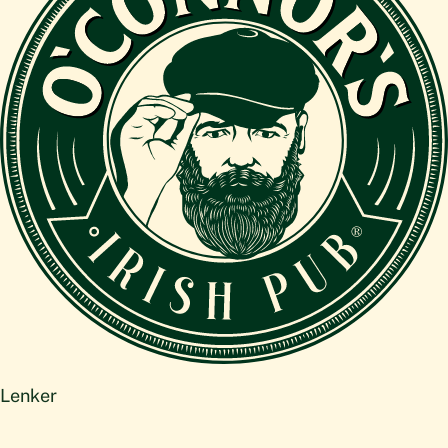
Lenker