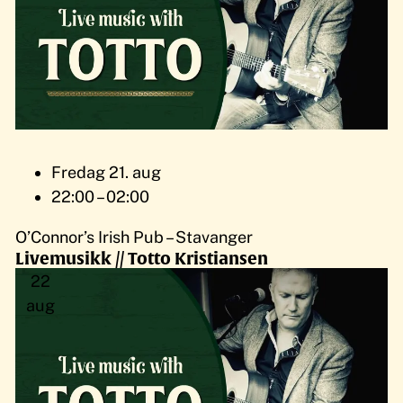
Fredag 21. aug
22:00 – 02:00
O’Connor’s Irish Pub – Stavanger
Livemusikk // Totto Kristiansen
22
aug