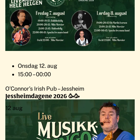
Onsdag 12. aug
15:00 – 00:00
O’Connor’s Irish Pub – Jessheim
Jessheimdagene 2026 🥳🥳
12
aug