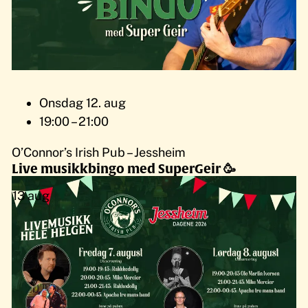
Onsdag 12. aug
19:00 – 21:00
O’Connor’s Irish Pub – Jessheim
Live musikkbingo med SuperGeir 🥳
13
aug