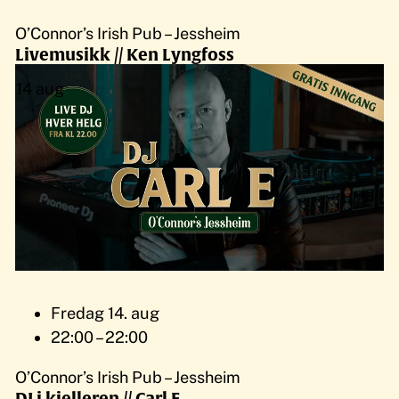
O’Connor’s Irish Pub – Jessheim
Livemusikk // Ken Lyngfoss
14
aug
Fredag 14. aug
22:00 – 22:00
O’Connor’s Irish Pub – Jessheim
DJ i kjelleren // Carl E