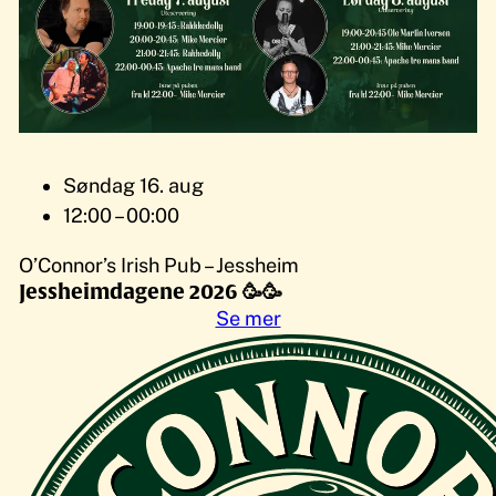
Søndag 16. aug
12:00 – 00:00
O’Connor’s Irish Pub – Jessheim
Jessheimdagene 2026 🥳🥳
Se mer