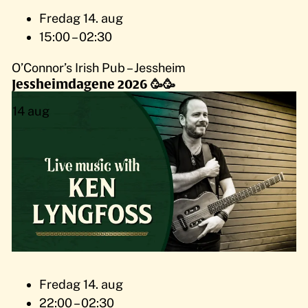
Fredag 14. aug
15:00 – 02:30
O’Connor’s Irish Pub – Jessheim
Jessheimdagene 2026 🥳🥳
14
aug
Fredag 14. aug
22:00 – 02:30