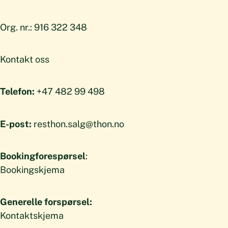
Org. nr.: 916 322 348
Kontakt oss
Telefon:
+47 482 99 498
E-post:
resthon.salg@thon.no
Bookingforespørsel
:
Bookingskjema
Generelle forspørsel:
Kontaktskjema