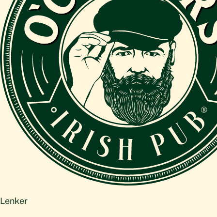
Lenker