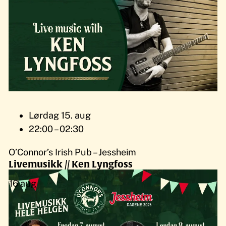
Lørdag 15. aug
22:00 – 02:30
O’Connor’s Irish Pub – Jessheim
Livemusikk // Ken Lyngfoss
16
aug