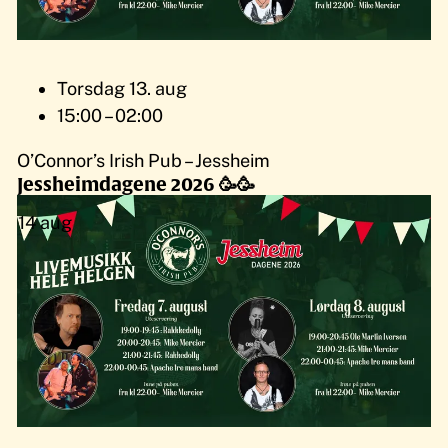
Torsdag 13. aug
15:00 – 02:00
O’Connor’s Irish Pub – Jessheim
Jessheimdagene 2026 🥳🥳
14
aug