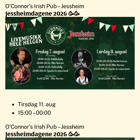
O’Connor’s Irish Pub – Jessheim
Jessheimdagene 2026 🥳🥳
11
aug
Tirsdag 11. aug
15:00 – 00:00
O’Connor’s Irish Pub – Jessheim
Jessheimdagene 2026 🥳🥳