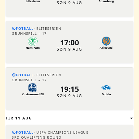
Lillestrom
Rosenborg
SØN 9 AUG
FOTBALL
ELITESERIEN
GRUNNSPILL – 17
17:00
Ham-Kam
Aalesund
SØN 9 AUG
FOTBALL
ELITESERIEN
GRUNNSPILL – 17
19:15
Kristiansund BK
Molde
SØN 9 AUG
TIR 11 AUG
FOTBALL
UEFA CHAMPIONS LEAGUE
3RD QUALIFYING ROUND