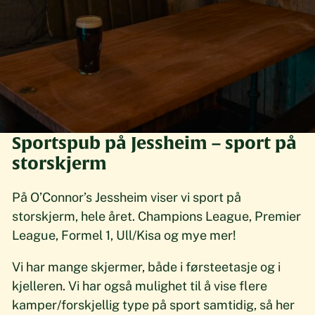
Sportspub på Jessheim – sport på
storskjerm
På O’Connor’s Jessheim viser vi sport på
storskjerm, hele året. Champions League, Premier
League, Formel 1, Ull/Kisa og mye mer!
Vi har mange skjermer, både i førsteetasje og i
kjelleren. Vi har også mulighet til å vise flere
kamper/forskjellig type på sport samtidig, så her