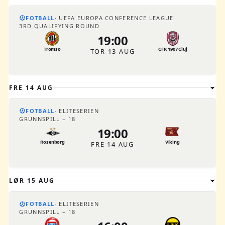
FOTBALL
UEFA EUROPA CONFERENCE LEAGUE
3RD QUALIFYING ROUND
19:00
Tromso
CFR 1907 Cluj
TOR 13 AUG
FRE 14 AUG
FOTBALL
ELITESERIEN
GRUNNSPILL – 18
19:00
Rosenborg
Viking
FRE 14 AUG
LØR 15 AUG
FOTBALL
ELITESERIEN
GRUNNSPILL – 18