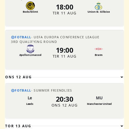
18:00
Bodo/Glimt
Union St. Gilloise
TIR 11 AUG
FOTBALL
UEFA EUROPA CONFERENCE LEAGUE
3RD QUALIFYING ROUND
19:00
Apollon Limassol
Brann
TIR 11 AUG
ONS 12 AUG
FOTBALL
SUMMER FRIENDLIES
20:30
Le
MU
Leeds
Manchester United
ONS 12 AUG
TOR 13 AUG