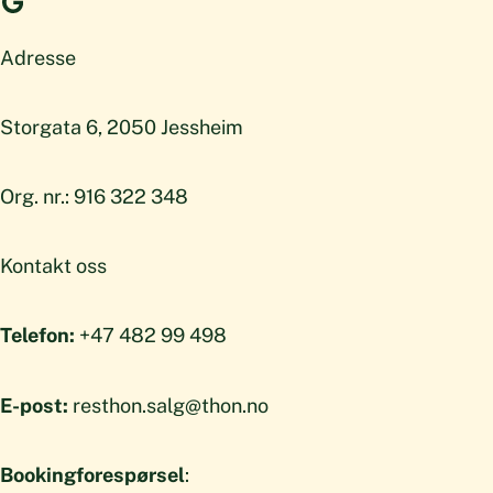
Adresse
Storgata 6, 2050 Jessheim
Org. nr.: 916 322 348
Kontakt oss
Telefon:
+47 482 99 498
E-post:
resthon.salg@thon.no
Bookingforespørsel
: