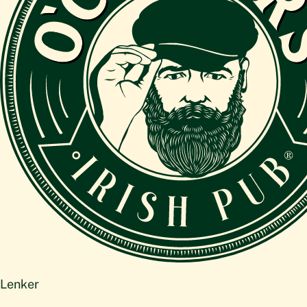
Lenker