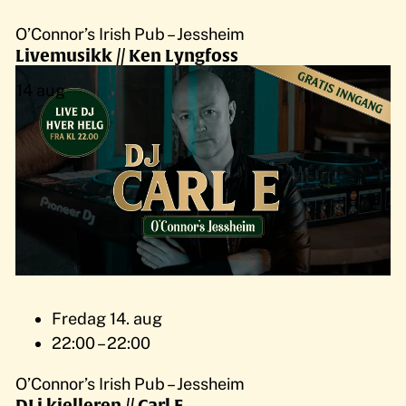
O’Connor’s Irish Pub – Jessheim
Livemusikk // Ken Lyngfoss
14
aug
Fredag 14. aug
22:00 – 22:00
O’Connor’s Irish Pub – Jessheim
DJ i kjelleren // Carl E