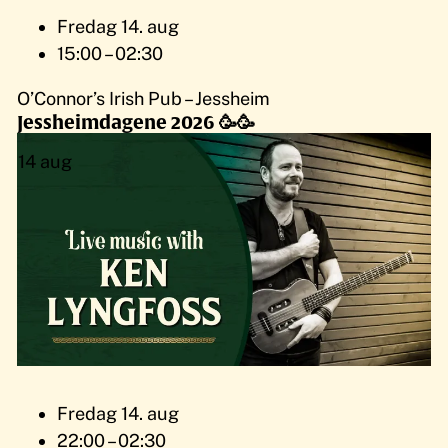
Fredag 14. aug
15:00 – 02:30
O’Connor’s Irish Pub – Jessheim
Jessheimdagene 2026 🥳🥳
14
aug
Fredag 14. aug
22:00 – 02:30