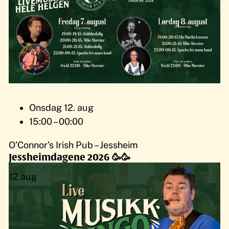
Onsdag 12. aug
15:00 – 00:00
O’Connor’s Irish Pub – Jessheim
Jessheimdagene 2026 🥳🥳
12
aug