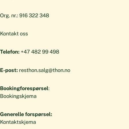
Org. nr.: 916 322 348
Kontakt oss
Telefon:
+47 482 99 498
E-post:
resthon.salg@thon.no
Bookingforespørsel
:
Bookingskjema
Generelle forspørsel:
Kontaktskjema