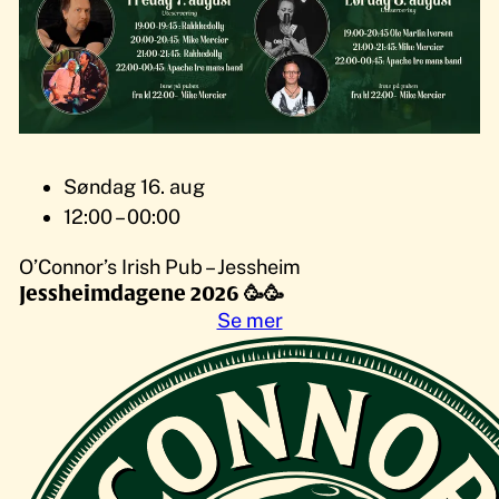
Søndag 16. aug
12:00 – 00:00
O’Connor’s Irish Pub – Jessheim
Jessheimdagene 2026 🥳🥳
Se mer