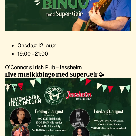
Onsdag 12. aug
19:00 – 21:00
O’Connor’s Irish Pub – Jessheim
Live musikkbingo med SuperGeir 🥳
13
aug