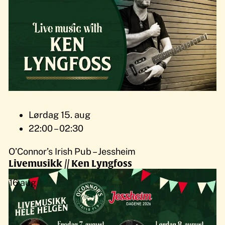
Lørdag 15. aug
22:00 – 02:30
O’Connor’s Irish Pub – Jessheim
Livemusikk // Ken Lyngfoss
16
aug