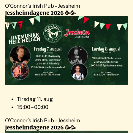
O’Connor’s Irish Pub – Jessheim
Jessheimdagene 2026 🥳🥳
11
aug
Tirsdag 11. aug
15:00 – 00:00
O’Connor’s Irish Pub – Jessheim
Jessheimdagene 2026 🥳🥳