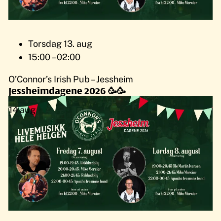
Torsdag 13. aug
15:00 – 02:00
O’Connor’s Irish Pub – Jessheim
Jessheimdagene 2026 🥳🥳
14
aug