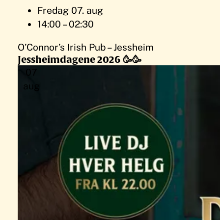
Fredag 07. aug
14:00 – 02:30
O’Connor’s Irish Pub – Jessheim
Jessheimdagene 2026 🥳🥳
07
aug