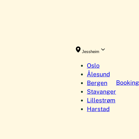
Jessheim
Oslo
Ålesund
Booking
Bergen
Stavanger
Lillestrøm
Harstad