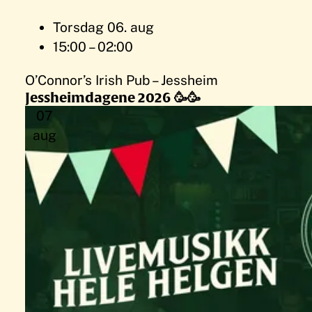
Torsdag 06. aug
15:00 – 02:00
O’Connor’s Irish Pub – Jessheim
Jessheimdagene 2026 🥳🥳
07
aug